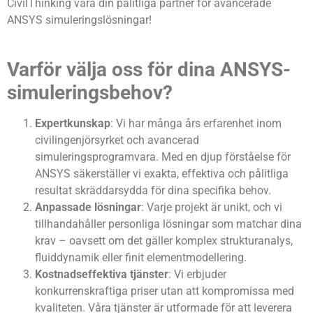
CivilThinking vara din pålitliga partner för avancerade
ANSYS simuleringslösningar!
Varför välja oss för dina ANSYS-
simuleringsbehov?
Expertkunskap
: Vi har många års erfarenhet inom
civilingenjörsyrket och avancerad
simuleringsprogramvara. Med en djup förståelse för
ANSYS säkerställer vi exakta, effektiva och pålitliga
resultat skräddarsydda för dina specifika behov.
Anpassade lösningar
: Varje projekt är unikt, och vi
tillhandahåller personliga lösningar som matchar dina
krav – oavsett om det gäller komplex strukturanalys,
fluiddynamik eller finit elementmodellering.
Kostnadseffektiva tjänster
: Vi erbjuder
konkurrenskraftiga priser utan att kompromissa med
kvaliteten. Våra tjänster är utformade för att leverera