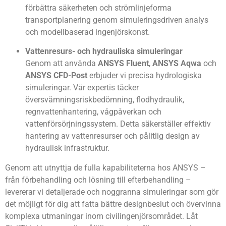
förbättra säkerheten och strömlinjeforma
transportplanering genom simuleringsdriven analys
och modellbaserad ingenjörskonst.
Vattenresurs- och hydrauliska simuleringar
Genom att använda
ANSYS Fluent
,
ANSYS Aqwa
och
ANSYS CFD-Post
erbjuder vi precisa hydrologiska
simuleringar. Vår expertis täcker
översvämningsriskbedömning, flodhydraulik,
regnvattenhantering, vågpåverkan och
vattenförsörjningssystem. Detta säkerställer effektiv
hantering av vattenresurser och pålitlig design av
hydraulisk infrastruktur.
Genom att utnyttja de fulla kapabiliteterna hos ANSYS –
från förbehandling och lösning till efterbehandling –
levererar vi detaljerade och noggranna simuleringar som gör
det möjligt för dig att fatta bättre designbeslut och övervinna
komplexa utmaningar inom civilingenjörsområdet. Låt