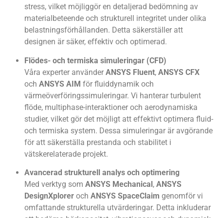
stress, vilket möjliggör en detaljerad bedömning av
materialbeteende och strukturell integritet under olika
belastningsförhållanden. Detta säkerställer att
designen är säker, effektiv och optimerad.
Flödes- och termiska simuleringar (CFD)
Våra experter använder
ANSYS Fluent
,
ANSYS CFX
och
ANSYS AIM
för fluiddynamik och
värmeöverföringssimuleringar. Vi hanterar turbulent
flöde, multiphase-interaktioner och aerodynamiska
studier, vilket gör det möjligt att effektivt optimera fluid-
och termiska system. Dessa simuleringar är avgörande
för att säkerställa prestanda och stabilitet i
vätskerelaterade projekt.
Avancerad strukturell analys och optimering
Med verktyg som
ANSYS Mechanical
,
ANSYS
DesignXplorer
och
ANSYS SpaceClaim
genomför vi
omfattande strukturella utvärderingar. Detta inkluderar