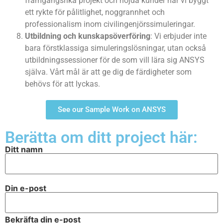
framgångsrika projekt och nöjda kunder har vi byggt
ett rykte för pålitlighet, noggrannhet och
professionalism inom civilingenjörssimuleringar.
Utbildning och kunskapsöverföring
: Vi erbjuder inte
bara förstklassiga simuleringslösningar, utan också
utbildningssessioner för de som vill lära sig ANSYS
själva. Vårt mål är att ge dig de färdigheter som
behövs för att lyckas.
See our Sample Work on ANSYS
Berätta om ditt project här:
Ditt namn
Din e-post
Bekräfta din e-post