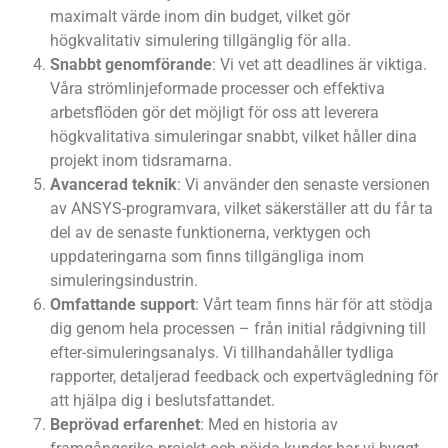
maximalt värde inom din budget, vilket gör
högkvalitativ simulering tillgänglig för alla.
Snabbt genomförande
: Vi vet att deadlines är viktiga.
Våra strömlinjeformade processer och effektiva
arbetsflöden gör det möjligt för oss att leverera
högkvalitativa simuleringar snabbt, vilket håller dina
projekt inom tidsramarna.
Avancerad teknik
: Vi använder den senaste versionen
av ANSYS-programvara, vilket säkerställer att du får ta
del av de senaste funktionerna, verktygen och
uppdateringarna som finns tillgängliga inom
simuleringsindustrin.
Omfattande support
: Vårt team finns här för att stödja
dig genom hela processen – från initial rådgivning till
efter-simuleringsanalys. Vi tillhandahåller tydliga
rapporter, detaljerad feedback och expertvägledning för
att hjälpa dig i beslutsfattandet.
Beprövad erfarenhet
: Med en historia av